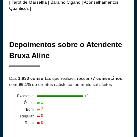
| Tarot de Marselha | Baralho Cigano | Aconselhamentos
Quânticos |
Depoimentos sobre o Atendente
Bruxa Aline
Das
1.633 consultas
que realizei, recebi
77 comentários
,
com
96.1%
de clientes satisfeitos ou muito satisfeitos
74
Excelente
1
Ótimo
2
Bom
0
Regular
0
Ruim