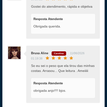
Gostei do atendimento, rápida e objetiva
Resposta Atendente
Obrigada querida.
Bruxa Aline
11/06/2026
Carolina
01:19:38
So eu sei o peso que ela tirou das minhas
costas. Arrasou... Que leitura . Ameiiiii
Resposta Atendente
obrigada anjo!!!! bjos.