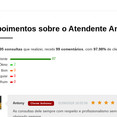
oimentos sobre o Atendente A
95 consultas
que realizei, recebi
99 comentários
, com
97.98%
de cli
97
lente
2
Ótimo
0
Bom
0
gular
0
Ruim
Antony
01/08/2026 16:03:56
Cliente Anônimo
As consultas dele sempre com respeito e profissionalismo se
obrigado sempre.