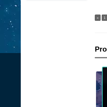
«
1
Pro