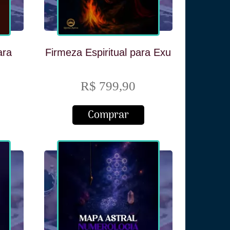
ara
Firmeza Espiritual para Exu
R$ 799,90
Comprar