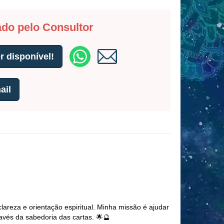
ado pelo Consultor
 disponível!
ail
lareza e orientação espiritual. Minha missão é ajudar
avés da sabedoria das cartas. 🌟🔮