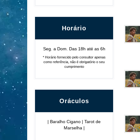
Horário
Seg. a Dom. Das 18h até as 6h
* Horário fornecido pelo consultor apenas
como referência, não é obrigatório o seu
cumprimento
Oráculos
| Baralho Cigano | Tarot de
Marselha |