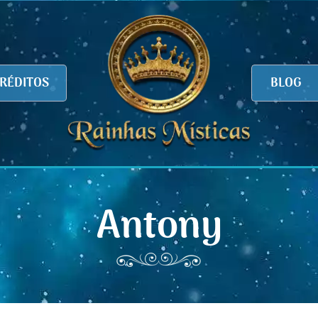
RÉDITOS
BLOG
Antony