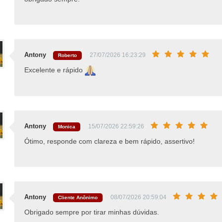
Antony
27/07/2026 16:23:29
Roberto
Excelente e rápido
Antony
15/07/2026 22:59:26
Monica
Ótimo, responde com clareza e bem rápido, assertivo!
Antony
08/07/2026 20:59:04
Cliente Anônimo
Obrigado sempre por tirar minhas dúvidas.