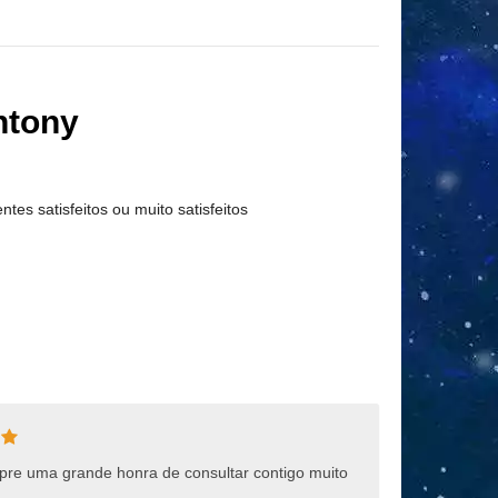
ntony
entes satisfeitos ou muito satisfeitos
mpre uma grande honra de consultar contigo muito