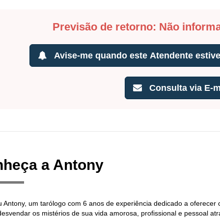
Previsão de retorno: Não inform
Avise-me quando este Atendente estiver
Consulta via E-m
heça a Antony
u Antony, um tarólogo com 6 anos de experiência dedicado a oferecer c
desvendar os mistérios de sua vida amorosa, profissional e pessoal atr