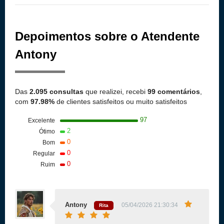
Depoimentos sobre o Atendente
Antony
Das
2.095 consultas
que realizei, recebi
99 comentários
,
com
97.98%
de clientes satisfeitos ou muito satisfeitos
97
Excelente
2
Ótimo
0
Bom
0
Regular
0
Ruim
Antony
05/04/2026 21:30:34
Rita