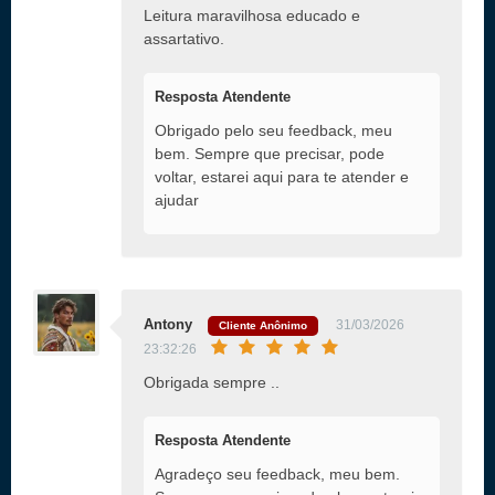
Leitura maravilhosa educado e
assartativo.
Resposta Atendente
Obrigado pelo seu feedback, meu
bem. Sempre que precisar, pode
voltar, estarei aqui para te atender e
ajudar
Antony
31/03/2026
Cliente Anônimo
23:32:26
Obrigada sempre ..
Resposta Atendente
Agradeço seu feedback, meu bem.