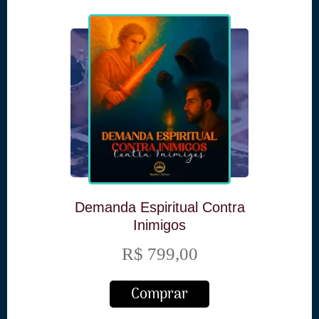
Demanda Espiritual Contra
Inimigos
R$ 799,00
Comprar