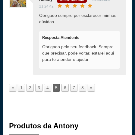
21:24:42
Obrigado sempre por esclarecer minhas
dúvidas
Resposta Atendente
Obrigado pelo seu feedback. Sempre
que precisar, pode voltar, estarei aqui
para te atender e ajudar
«
1
2
3
4
5
6
7
8
»
Produtos da Antony