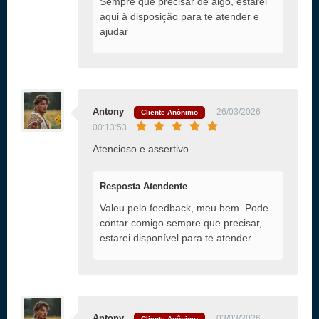
Sempre que precisar de algo, estarei
aqui à disposição para te atender e
ajudar
Antony
26/03/2026
Cliente Anônimo
00:13:53
Atencioso e assertivo.
Resposta Atendente
Valeu pelo feedback, meu bem. Pode
contar comigo sempre que precisar,
estarei disponível para te atender
Antony
03/03/2026
Cliente Anônimo