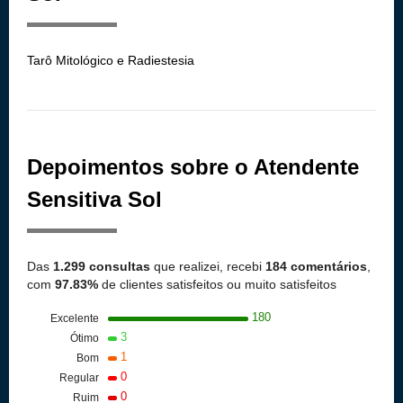
Tarô Mitológico e Radiestesia
Depoimentos sobre o Atendente
Sensitiva Sol
Das
1.299 consultas
que realizei, recebi
184 comentários
,
com
97.83%
de clientes satisfeitos ou muito satisfeitos
180
Excelente
3
Ótimo
1
Bom
0
Regular
0
Ruim