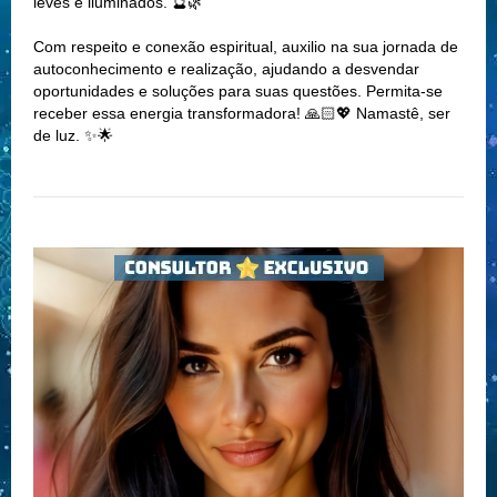
leves e iluminados. 🔮🌿
Com respeito e conexão espiritual, auxilio na sua jornada de
autoconhecimento e realização, ajudando a desvendar
oportunidades e soluções para suas questões. Permita-se
receber essa energia transformadora! 🙏🏻💖 Namastê, ser
de luz. ✨🌟