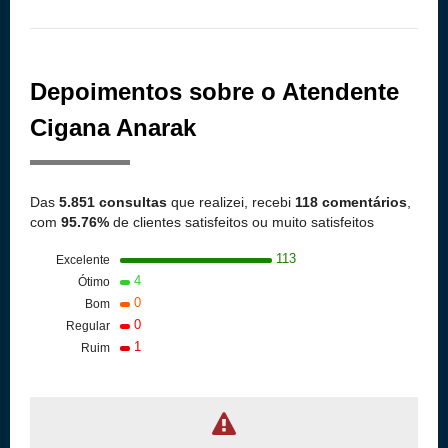
Depoimentos sobre o Atendente
Cigana Anarak
Das
5.851 consultas
que realizei, recebi
118 comentários
,
com
95.76%
de clientes satisfeitos ou muito satisfeitos
113
Excelente
4
Ótimo
0
Bom
0
Regular
1
Ruim