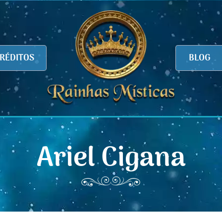
RÉDITOS
BLOG
Ariel Cigana