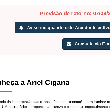
Previsão de retorno: 07/08/
Avise-me quando este Atendente estiver
Consulta via E-m
heça a Ariel Cigana
meio da interpretação das cartas, oferecerei orientação para iluminar 
o. 🕯️ Meu propósito é proporcionar clareza e esperança, especialmente