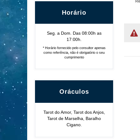
Re
Horário
Seg. a Dom. Das 08:00h as
17:00h.
* Horário fornecido pelo consultor apenas
como referência, não é obrigatório o seu
cumprimento
Oráculos
Tarot do Amor, Tarot dos Anjos,
Tarot de Marselha, Baralho
Cigano.