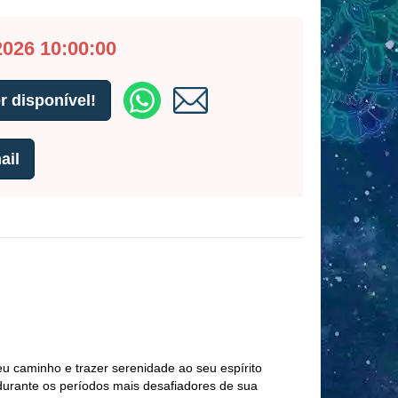
2026 10:00:00
 disponível!
ail
seu caminho e trazer serenidade ao seu espírito
 durante os períodos mais desafiadores de sua