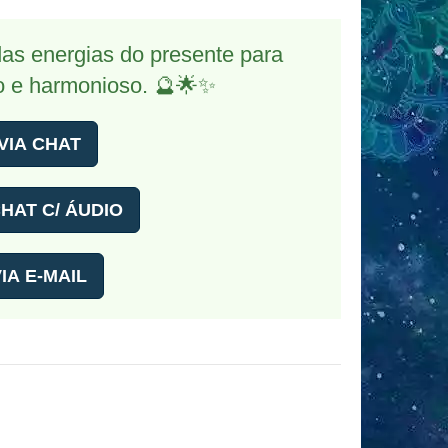
das energias do presente para
ro e harmonioso. 🔮🌟✨
VIA CHAT
HAT C/ ÁUDIO
IA E-MAIL