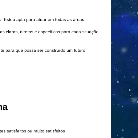
va. Estou apta para atuar em todas as áreas.
as claras, diretas e específicas para cada situação
nte para que possa ser construído um futuro
na
tes satisfeitos ou muito satisfeitos