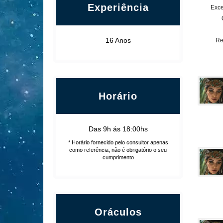
Experiência
Exce
16 Anos
Re
Horário
Das 9h ás 18:00hs
* Horário fornecido pelo consultor apenas
como referência, não é obrigatório o seu
cumprimento
Oráculos