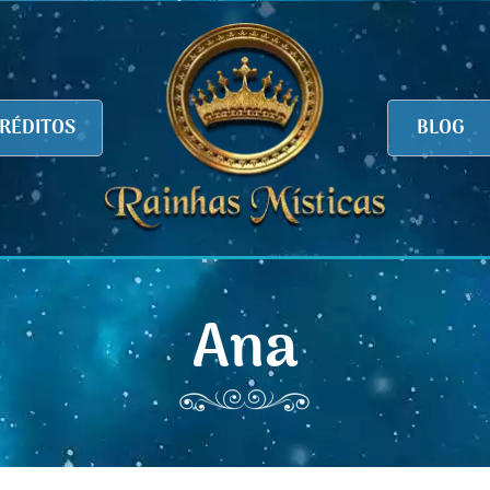
RÉDITOS
BLOG
Ana