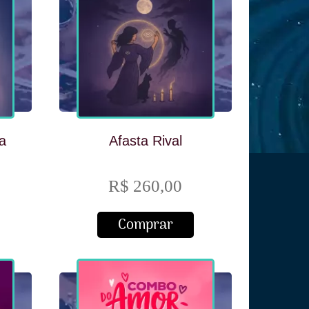
a
Afasta Rival
R$ 260,00
Comprar