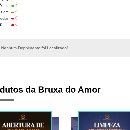
4
Ótimo
0
Bom
0
gular
0
Ruim
Nenhum Depoimento foi Localizado!
dutos da Bruxa do Amor