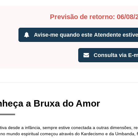
Previsão de retorno: 06/08/
Avise-me quando este Atendente estiver
Consulta via E-m
heça a Bruxa do Amor
tiva desde a infância, sempre estive conectada a outras dimensões, r
 no mundo espiritual começou através do Kardecismo e da Umbanda, f