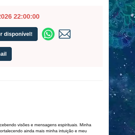
2026 22:00:00
 disponível!
ail
ecebendo visões e mensagens espirituais. Minha
ortalecendo ainda mais minha intuição e meu