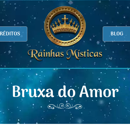
RÉDITOS
BLOG
Bruxa do Amor