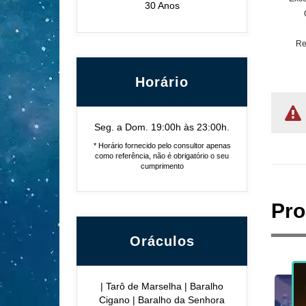
30 Anos
Re
Horário
Seg. a Dom. 19:00h às 23:00h.
* Horário fornecido pelo consultor apenas
como referência, não é obrigatório o seu
cumprimento
Pro
Oráculos
| Tarô de Marselha | Baralho
Cigano | Baralho da Senhora