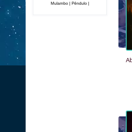
Mulambo | Pêndulo |
Ab