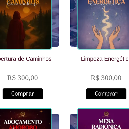
ertura de Caminhos
Limpeza Energétic
R$ 300,00
R$ 300,00
Comprar
Comprar