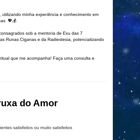
 utilizando minha experiência e conhecimento em
as. 💖💰
 consagrados sob a mentoria de Exu das 7
s Runas Ciganas e da Radiestesia, potencializando
piritual que me acompanha! Faça uma consulta e
ruxa do Amor
ientes satisfeitos ou muito satisfeitos