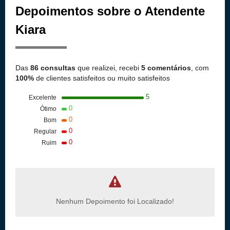
Depoimentos sobre o Atendente
Kiara
Das
86 consultas
que realizei, recebi
5 comentários
, com
100%
de clientes satisfeitos ou muito satisfeitos
5
Excelente
0
Ótimo
0
Bom
0
Regular
0
Ruim
Nenhum Depoimento foi Localizado!