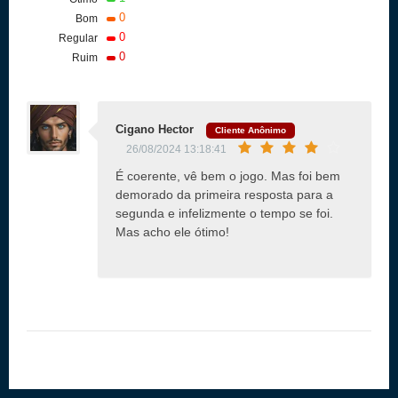
0
Bom
0
Regular
0
Ruim
Cigano Hector
Cliente Anônimo
26/08/2024 13:18:41
É coerente, vê bem o jogo. Mas foi bem
demorado da primeira resposta para a
segunda e infelizmente o tempo se foi.
Mas acho ele ótimo!