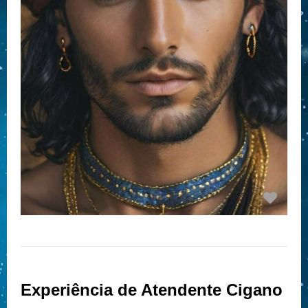
Experiência de Atendente Cigano