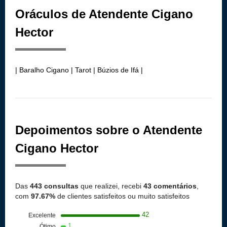
Oráculos de Atendente Cigano
Hector
| Baralho Cigano | Tarot | Búzios de Ifá |
Depoimentos sobre o Atendente
Cigano Hector
Das
443 consultas
que realizei, recebi
43 comentários
,
com
97.67%
de clientes satisfeitos ou muito satisfeitos
42
Excelente
1
Ótimo