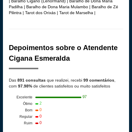
| Baralho Cigano (Lenormand) | Baralho de Dona Maria
Padilha | Baralho de Dona Maria Mulambo | Baralho de Zé
Pilintra | Tarot dos Orixás | Tarot de Marselha |
Depoimentos sobre o Atendente
Cigana Esmeralda
Das
891 consultas
que realizei, recebi
99 comentários
,
com
97.98%
de clientes satisfeitos ou muito satisfeitos
97
Excelente
2
Ótimo
0
Bom
0
Regular
0
Ruim