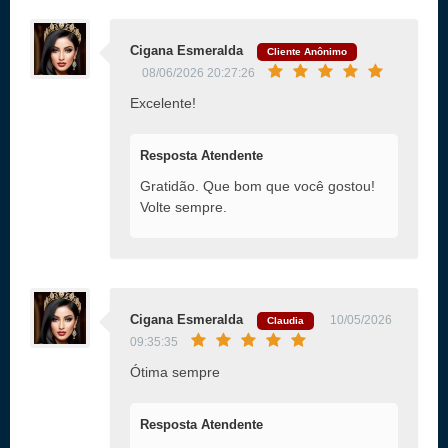
Cigana Esmeralda
Cliente Anônimo
08/06/2026 20:27:26
Excelente!
Resposta Atendente
Gratidão. Que bom que você gostou!
Volte sempre.
Cigana Esmeralda
10/05/2026
Claudia
09:35:35
Ótima sempre
Resposta Atendente