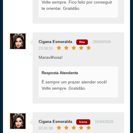
Volte sempre. Fico feliz por conseguir
te orientar. Gratidão.
Cigana Esmeralda
28/04/2026
Rita
23:38:33
Maravilhosa!
Resposta Atendente
É sempre um prazer atender você!
Volte sempre. Gratidão.
Cigana Esmeralda
15/04/2026
Ivana
02:41:39