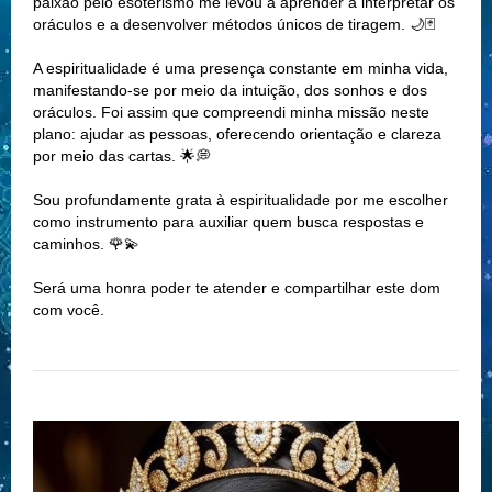
paixão pelo esoterismo me levou a aprender a interpretar os
oráculos e a desenvolver métodos únicos de tiragem. 🌙🃏
A espiritualidade é uma presença constante em minha vida,
manifestando-se por meio da intuição, dos sonhos e dos
oráculos. Foi assim que compreendi minha missão neste
plano: ajudar as pessoas, oferecendo orientação e clareza
por meio das cartas. 🌟💭
Sou profundamente grata à espiritualidade por me escolher
como instrumento para auxiliar quem busca respostas e
caminhos. 🌹💫
Será uma honra poder te atender e compartilhar este dom
com você.