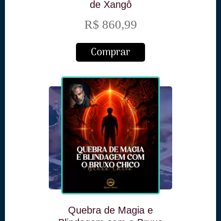
de Xangô
R$ 860,99
Comprar
Quebra de Magia e