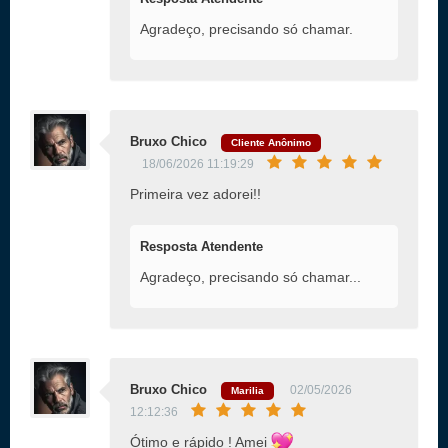
Agradeço, precisando só chamar.
Bruxo Chico
Cliente Anônimo
18/06/2026 11:19:29
Primeira vez adorei!!
Resposta Atendente
Agradeço, precisando só chamar...
Bruxo Chico
02/05/2026
Marilia
12:12:36
Ótimo e rápido ! Amei