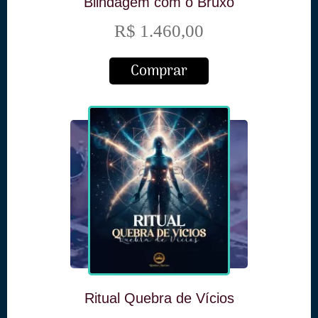
Blindagem com o Bruxo
Chico
R$ 1.460,00
Comprar
Ritual Quebra de Vícios