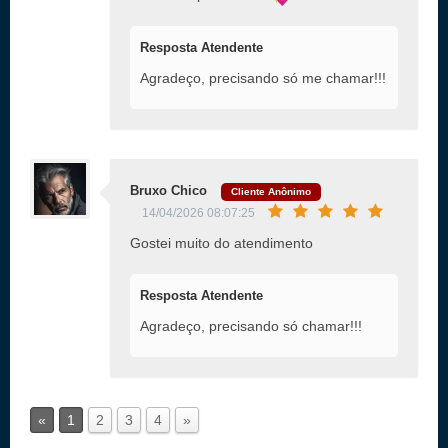
Resposta Atendente
Agradeço, precisando só me chamar!!!
Bruxo Chico
Cliente Anônimo
14/04/2026 08:07:25
Gostei muito do atendimento
Resposta Atendente
Agradeço, precisando só chamar!!!
«
1
2
3
4
»