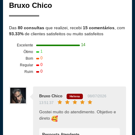
Bruxo Chico
Das
80 consultas
que realizei, recebi
15 comentários
, com
93.33%
de clientes satisfeitos ou muito satisfeitos
14
Excelente
1
Ótimo
0
Bom
0
Regular
0
Ruim
Bruxo Chico
08/07/2026
Helena
13:51:37
Gostei muito do atendimento. Objetivo e
direto
Resposta Atendente