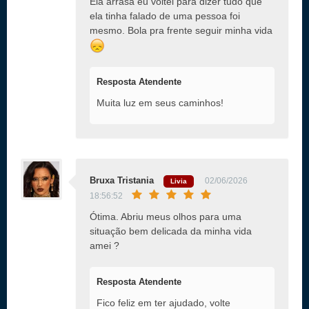
Ela arrasa eu voltei para dizer tudo que
ela tinha falado de uma pessoa foi
mesmo. Bola pra frente seguir minha vida
Resposta Atendente
Muita luz em seus caminhos!
Bruxa Tristania
02/06/2026
Livia
18:56:52
Ótima. Abriu meus olhos para uma
situação bem delicada da minha vida
amei ?
Resposta Atendente
Fico feliz em ter ajudado, volte