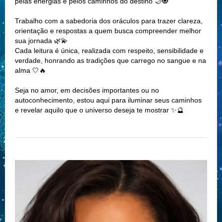
pelas energias e pelos caminhos do destino 🌙🧿
Trabalho com a sabedoria dos oráculos para trazer clareza,
orientação e respostas a quem busca compreender melhor
sua jornada 🌿💫
Cada leitura é única, realizada com respeito, sensibilidade e
verdade, honrando as tradições que carrego no sangue e na
alma 🤍🔥
Seja no amor, em decisões importantes ou no
autoconhecimento, estou aqui para iluminar seus caminhos
e revelar aquilo que o universo deseja te mostrar ✨🔮