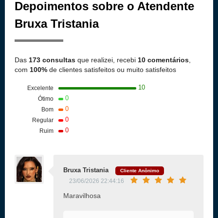
Depoimentos sobre o Atendente
Bruxa Tristania
Das
173 consultas
que realizei, recebi
10 comentários
,
com
100%
de clientes satisfeitos ou muito satisfeitos
10
Excelente
0
Ótimo
0
Bom
0
Regular
0
Ruim
Bruxa Tristania
Cliente Anônimo
23/06/2026 22:44:16
Maravilhosa