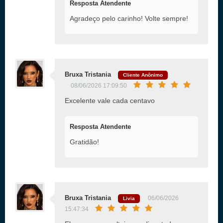
Resposta Atendente
Agradeço pelo carinho! Volte sempre!
Bruxa Tristania
Cliente Anônimo
08/06/2026 17:09:50
Excelente vale cada centavo
Resposta Atendente
Gratidão!
Bruxa Tristania
06/06/2026
Livia
15:47:34