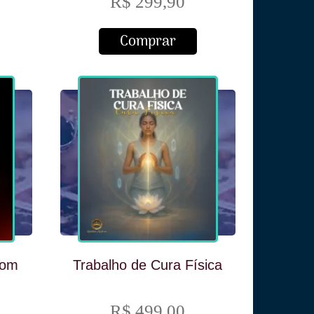
R$ 299,90
Comprar
com
Trabalho de Cura Física
R$ 499,00