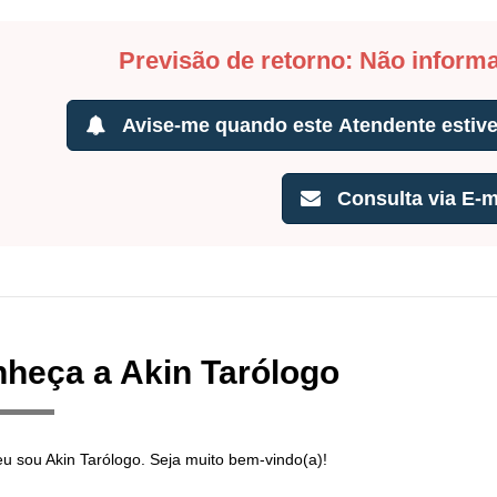
Previsão de retorno: Não inform
Avise-me quando este Atendente estiver
Consulta via E-m
heça a Akin Tarólogo
eu sou Akin Tarólogo. Seja muito bem-vindo(a)!