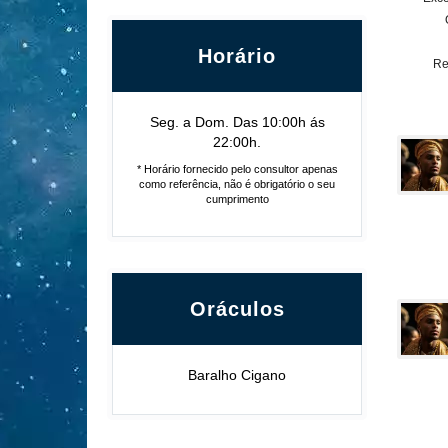
Horário
Re
Seg. a Dom. Das 10:00h ás
22:00h.
* Horário fornecido pelo consultor apenas
como referência, não é obrigatório o seu
cumprimento
Oráculos
Baralho Cigano