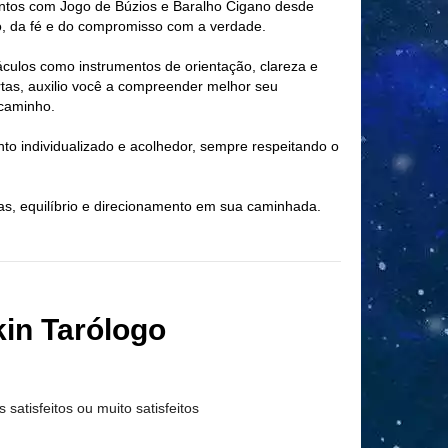
entos com Jogo de Búzios e Baralho Cigano desde
nto, da fé e do compromisso com a verdade.
áculos como instrumentos de orientação, clareza e
tas, auxilio você a compreender melhor seu
 caminho.
to individualizado e acolhedor, sempre respeitando o
as, equilíbrio e direcionamento em sua caminhada.
in Tarólogo
s satisfeitos ou muito satisfeitos