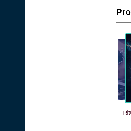
Pro
Ri