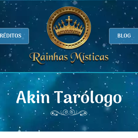
RÉDITOS
BLOG
Akin Tarólogo