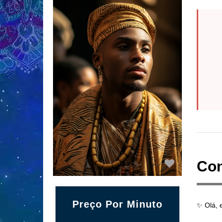
Con
Preço Por Minuto
✨ Olá, 