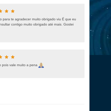
para te agradecer muito obrigado viu É que eu
ultar contigo muito obrigado até mais. Gostei
em pois vale muito a pena