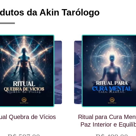
dutos da Akin Tarólogo
tual Quebra de Vícios
Ritual para Cura Ment
Paz Interior e Equilí
Espiritual