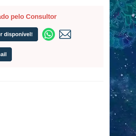
ado pelo Consultor
 disponível!
ail