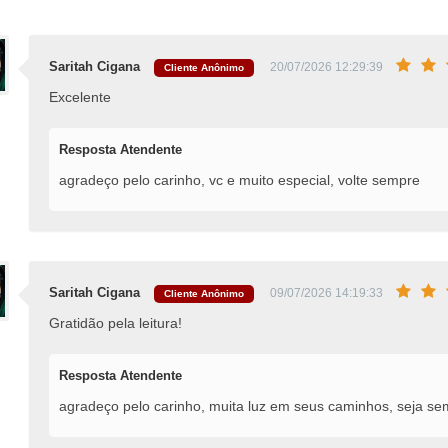
Saritah Cigana
20/07/2026 12:29:39
Cliente Anônimo
Excelente
Resposta Atendente
agradeço pelo carinho, vc e muito especial, volte sempre
Saritah Cigana
09/07/2026 14:19:33
Cliente Anônimo
Gratidão pela leitura!
Resposta Atendente
agradeço pelo carinho, muita luz em seus caminhos, seja s