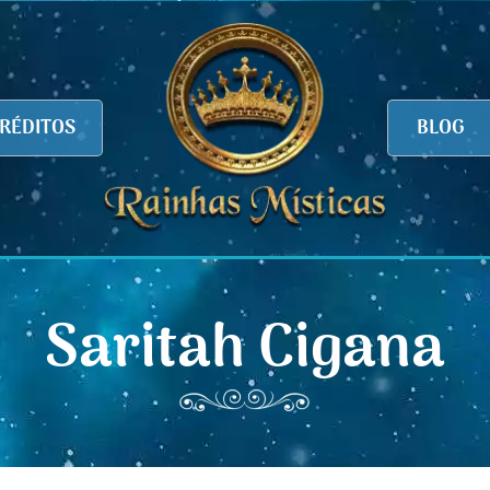
RÉDITOS
BLOG
Saritah Cigana