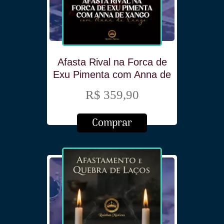
Afasta Rival na Forca de
Exu Pimenta com Anna de
Xango
R$ 359,90
Comprar