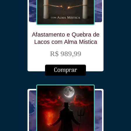
Afastamento e Quebra de
Lacos com Alma Mistica
R$ 989,99
Comprar