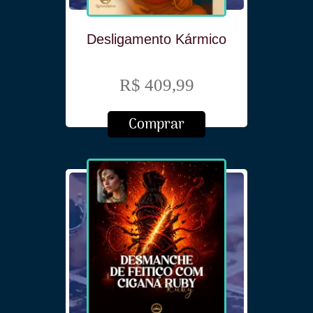
Desligamento Kármico
R$ 409,99
Comprar