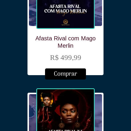
Afasta Rival com Mago
Merlin
R$ 499,99
Comprar