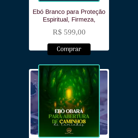
Ebó Branco para Proteção
Espiritual, Firmeza,
Centralização do Ori e
R$ 599,00
Força Espiritual
Comprar