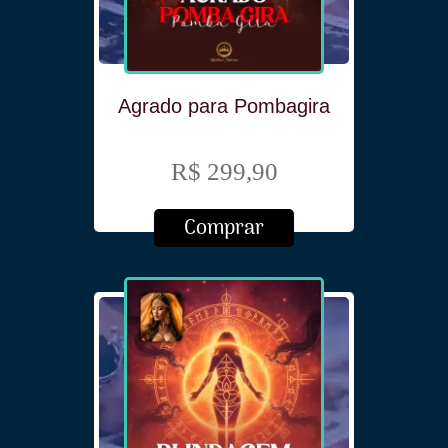
Agrado para Pombagira
R$ 299,90
Comprar