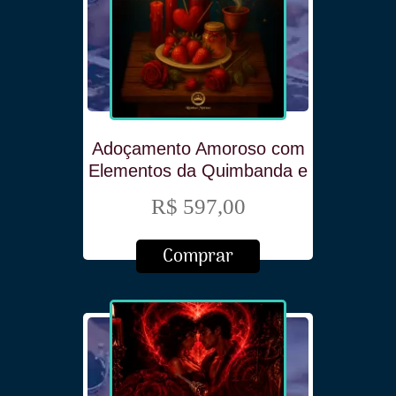
Adoçamento Amoroso com
Elementos da Quimbanda e
Jurema
R$ 597,00
Comprar