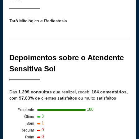
Tarô Mitológico e Radiestesia
Depoimentos sobre o Atendente
Sensitiva Sol
Das
1.299 consultas
que realizei, recebi
184 comentários
,
com
97.83%
de clientes satisfeitos ou muito satisfeitos
180
Excelente
3
Ótimo
1
Bom
0
Regular
0
Ruim