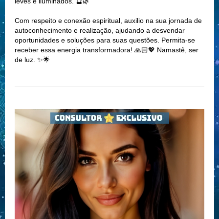
leves e iluminados. 🔮🌿
Com respeito e conexão espiritual, auxilio na sua jornada de
autoconhecimento e realização, ajudando a desvendar
oportunidades e soluções para suas questões. Permita-se
receber essa energia transformadora! 🙏🏻💖 Namastê, ser
de luz. ✨🌟