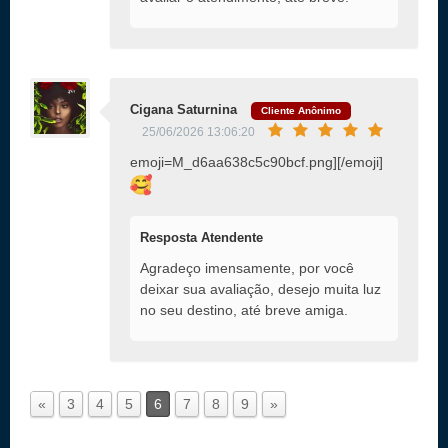
Cigana Saturnina
Cliente Anônimo
25/06/2026 13:06:20
emoji=M_d6aa638c5c90bcf.png][/emoji]
Resposta Atendente
Agradeço imensamente, por você
deixar sua avaliação, desejo muita luz
no seu destino, até breve amiga.
«
3
4
5
6
7
8
9
»