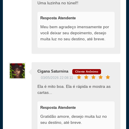
Uma luzinha no túnel!!
Resposta Atendente
Meu bem agradeço imensamente por
você deixar seu depoimento, desejo
muita luz no seu destino, até breve.
Cigana Saturnina
Cliente Anônimo
03/05/2026 22:08:11
Ela é mito boa. Ela é rápida e mostra as
cartas...
Resposta Atendente
Gratidão amore, desejo muita luz no
seu destino, até breve.