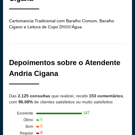
Cartomancia Tradicional com Baralho Comum, Baralho
Cigano e Leitura de Copo D\\\\\\\'Água.
Depoimentos sobre o Atendente
Andria Cigana
Das
2.125 consultas
que realizei, recebi
153 comentários
,
com
96.08%
de clientes satisfeitos ou muito satisfeitos
147
Excelente
6
Ótimo
0
Bom
0
Regular