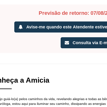
Previsão de retorno: 07/08/
Avise-me quando este Atendente estiver
Consulta via E-m
heça a Amicia
jo guiá-lo(a) pelos caminhos da vida, revelando alegrias e todas as bê
róloga, estou aqui para iluminar seu caminho, dissipando as energias