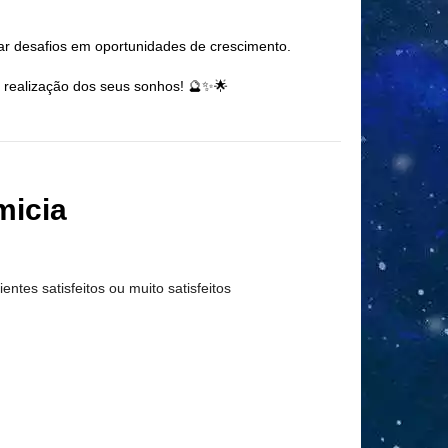
ar desafios em oportunidades de crescimento.
 realização dos seus sonhos! 🔮✨🌟
micia
ientes satisfeitos ou muito satisfeitos