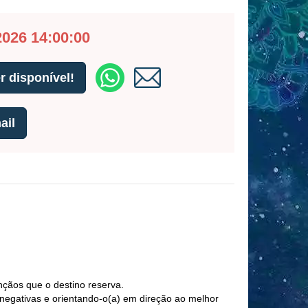
2026 14:00:00
 disponível!
ail
nçãos que o destino reserva.
 negativas e orientando-o(a) em direção ao melhor