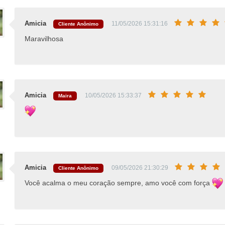
Amicia
11/05/2026 15:31:16
Cliente Anônimo
Maravilhosa
Amicia
10/05/2026 15:33:37
Maira
Amicia
09/05/2026 21:30:29
Cliente Anônimo
Você acalma o meu coração sempre, amo você com força