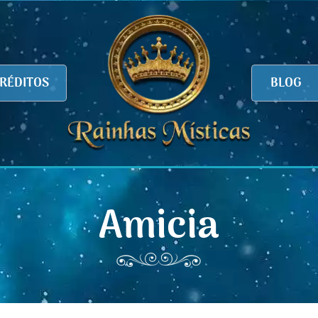
RÉDITOS
BLOG
Amicia