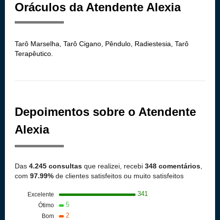
Oráculos da Atendente Alexia
Tarô Marselha, Tarô Cigano, Pêndulo, Radiestesia, Tarô
Terapêutico.
Depoimentos sobre o Atendente
Alexia
Das
4.245 consultas
que realizei, recebi
348 comentários
,
com
97.99%
de clientes satisfeitos ou muito satisfeitos
341
Excelente
5
Ótimo
2
Bom