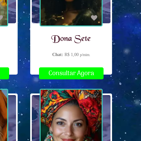
Dona Sete
Chat:
R$ 1,00
p/mim.
Consultar Agora