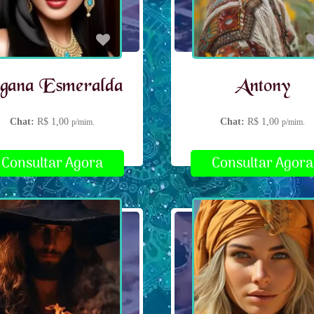
gana Esmeralda
Antony
Chat:
R$ 1,00
Chat:
R$ 1,00
p/mim.
p/mim.
Consultar Agora
Consultar Agora