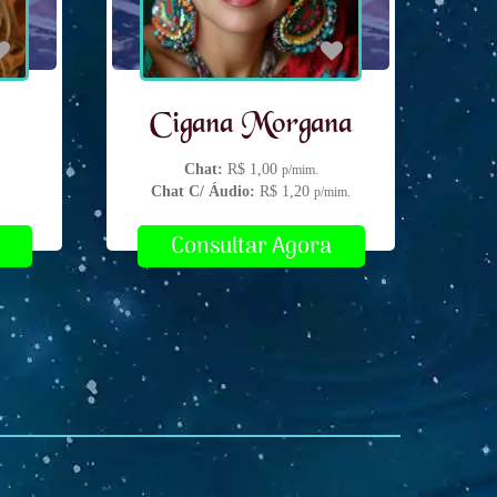
Cigana Morgana
Chat:
R$ 1,00
p/mim.
Chat C/ Áudio:
R$ 1,20
p/mim.
Consultar Agora