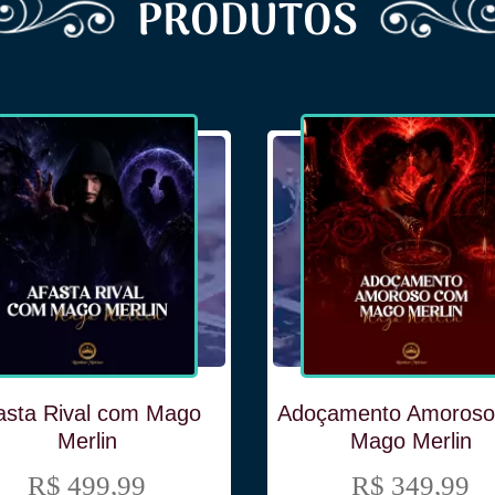
PRODUTOS
asta Rival com Mago
Adoçamento Amoros
Merlin
Mago Merlin
R$ 499,99
R$ 349,99