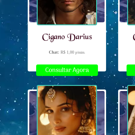
Cigano Darius
Chat:
R$ 1,00
p/mim.
Consultar Agora