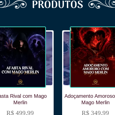
PRODUTOS
asta Rival com Mago
Adoçamento Amoros
Merlin
Mago Merlin
R$ 499,99
R$ 349,99