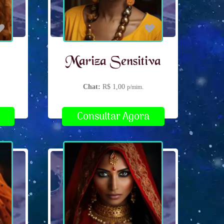
Mariza Sensitiva
Chat:
R$ 1,00
p/mim.
Consultar Agora