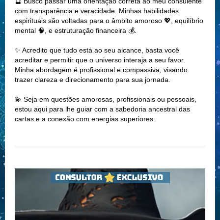
🔮 Busco passar uma orientação correta ao meu consulente
com transparência e veracidade. Minhas habilidades
espirituais são voltadas para o âmbito amoroso 💖, equilíbrio
mental 🧠, e estruturação financeira 💰.
✨ Acredito que tudo está ao seu alcance, basta você
acreditar e permitir que o universo interaja a seu favor.
Minha abordagem é profissional e compassiva, visando
trazer clareza e direcionamento para sua jornada.
💫 Seja em questões amorosas, profissionais ou pessoais,
estou aqui para lhe guiar com a sabedoria ancestral das
cartas e a conexão com energias superiores.