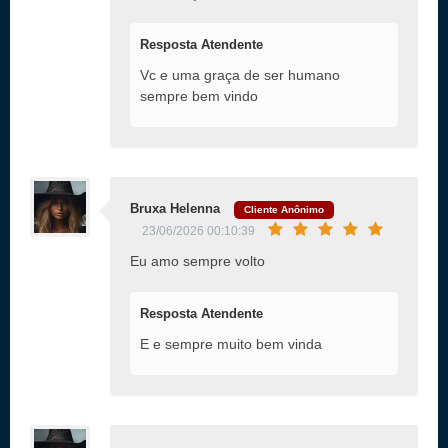
Resposta Atendente
Vc e uma graça de ser humano
sempre bem vindo
Bruxa Helenna
Cliente Anônimo
23/06/2026 00:10:39
Eu amo sempre volto
Resposta Atendente
E e sempre muito bem vinda