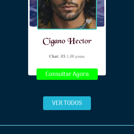
Cigano Hector
Chat:
R$ 1,00
p/mim.
Consultar Agora
VER TODOS