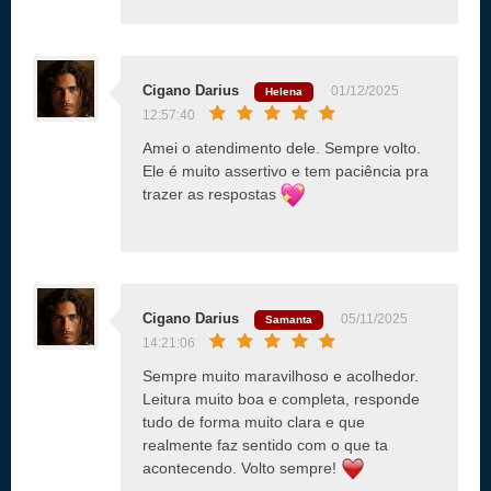
Cigano Darius
01/12/2025
Helena
12:57:40
Amei o atendimento dele. Sempre volto.
Ele é muito assertivo e tem paciência pra
trazer as respostas
Cigano Darius
05/11/2025
Samanta
14:21:06
Sempre muito maravilhoso e acolhedor.
Leitura muito boa e completa, responde
tudo de forma muito clara e que
realmente faz sentido com o que ta
acontecendo. Volto sempre!