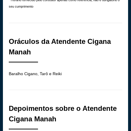
* Horário fornecido pelo consultor apenas como referência, não é obrigatório o
seu cumprimento
Oráculos da Atendente Cigana
Manah
Baralho Cigano, Tarô e Reiki
Depoimentos sobre o Atendente
Cigana Manah