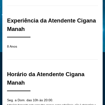
Experiência da Atendente Cigana
Manah
8 Anos
Horário da Atendente Cigana
Manah
Seg. a Dom. das 10h às 20:00.