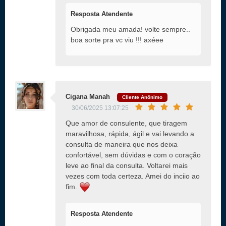
Resposta Atendente
Obrigada meu amada! volte sempre..
boa sorte pra vc viu !!! axéee
Cigana Manah
Cliente Anônimo
30/06/2025 13:07:25
Que amor de consulente, que tiragem
maravilhosa, rápida, ágil e vai levando a
consulta de maneira que nos deixa
confortável, sem dúvidas e com o coração
leve ao final da consulta. Voltarei mais
vezes com toda certeza. Amei do inciio ao
fim.
Resposta Atendente