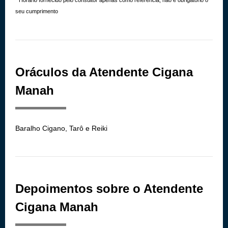
* Horário fornecido pelo consultor apenas como referência, não é obrigatório o
seu cumprimento
Oráculos da Atendente Cigana
Manah
Baralho Cigano, Tarô e Reiki
Depoimentos sobre o Atendente
Cigana Manah