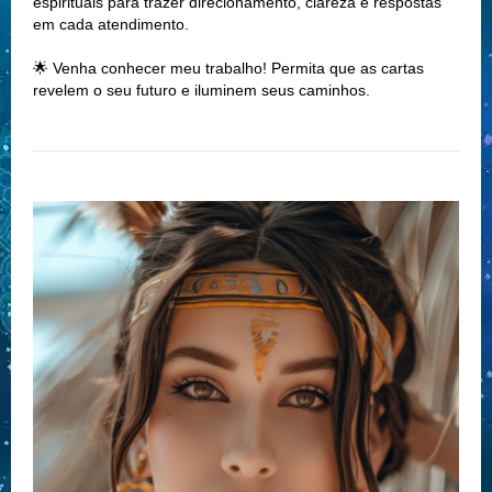
espirituais para trazer direcionamento, clareza e respostas
em cada atendimento.
🌟 Venha conhecer meu trabalho! Permita que as cartas
revelem o seu futuro e iluminem seus caminhos.