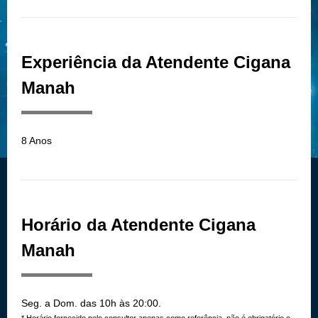
Experiência da Atendente Cigana
Manah
8 Anos
Horário da Atendente Cigana
Manah
Seg. a Dom. das 10h às 20:00.