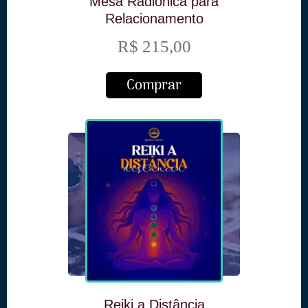
Mesa Radiônica para
Relacionamento
R$ 215,00
Comprar
Reiki a Distância