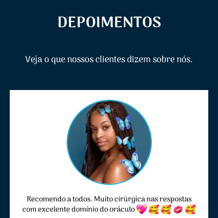
DEPOIMENTOS
Veja o que nossos clientes dizem sobre nós.
Recomendo a todos. Muito cirúrgica nas respostas
com excelente domínio do oráculo