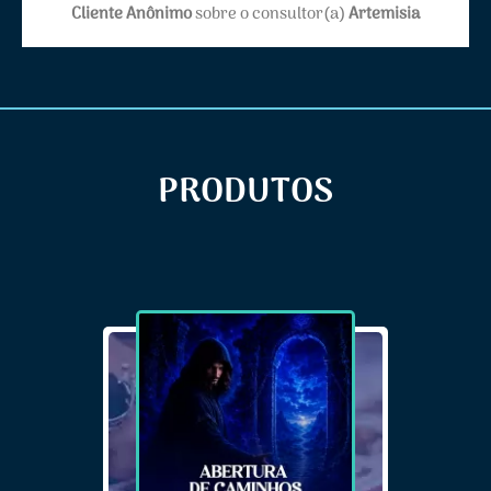
Cliente Anônimo
sobre o consultor(a)
Artemisia
PRODUTOS