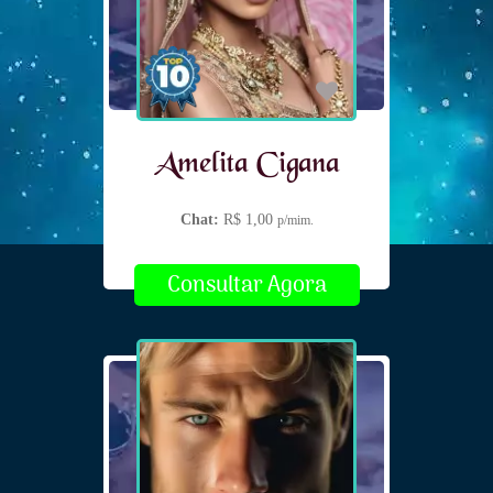
Amelita Cigana
Chat:
R$ 1,00
p/mim.
Consultar Agora