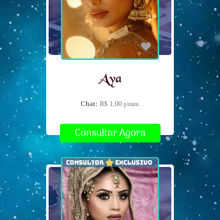
Aya
Chat:
R$ 1,00
p/mim.
Consultar Agora