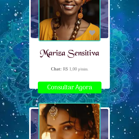
Mariza Sensitiva
Chat:
R$ 1,00
p/mim.
Consultar Agora