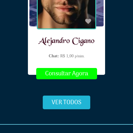
Alejandro Cigano
Chat:
R$ 1,00
p/mim.
Consultar Agora
VER TODOS