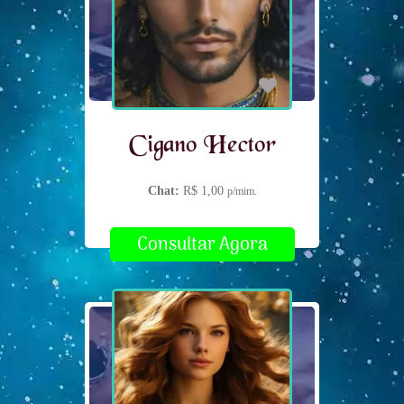
Cigano Hector
Chat:
R$ 1,00
p/mim.
Consultar Agora