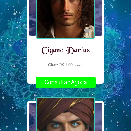
Cigano Darius
Chat:
R$ 1,00
p/mim.
Consultar Agora