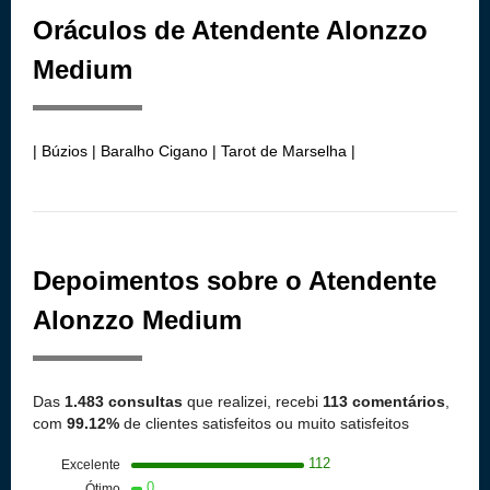
Oráculos de Atendente Alonzzo
Medium
| Búzios | Baralho Cigano | Tarot de Marselha |
Depoimentos sobre o Atendente
Alonzzo Medium
Das
1.483 consultas
que realizei, recebi
113 comentários
,
com
99.12%
de clientes satisfeitos ou muito satisfeitos
112
Excelente
0
Ótimo