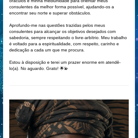
oráculos e minha mediunidade para orientar meus
consulentes da melhor forma possível, ajudando-os a
encontrar seu norte e superar obstáculos.
Aprofundo-me nas questões trazidas pelos meus
consulentes para alcançar os objetivos desejados com
sabedoria, sempre respeitando o livre-arbítrio. Meu trabalho
é voltado para a espiritualidade, com respeito, carinho e
dedicação a cada um que me procura.
Estou à disposição e terei um prazer enorme em atendê-
lo(a). No aguardo. Grato! 🌟💫