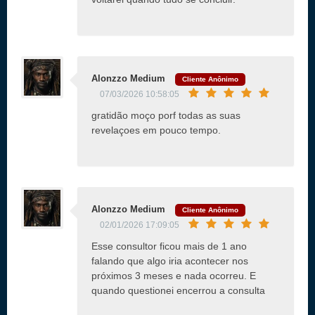
Alonzzo Medium
Cliente Anônimo
07/03/2026 10:58:05
gratidão moço porf todas as suas
revelaçoes em pouco tempo.
Alonzzo Medium
Cliente Anônimo
02/01/2026 17:09:05
Esse consultor ficou mais de 1 ano
falando que algo iria acontecer nos
próximos 3 meses e nada ocorreu. E
quando questionei encerrou a consulta