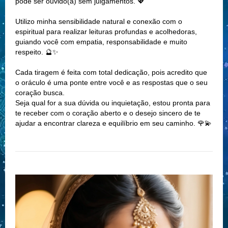
pode ser ouvido(a) sem julgamentos. 💖
Utilizo minha sensibilidade natural e conexão com o
espiritual para realizar leituras profundas e acolhedoras,
guiando você com empatia, responsabilidade e muito
respeito. 🔮✨
Cada tiragem é feita com total dedicação, pois acredito que
o oráculo é uma ponte entre você e as respostas que o seu
coração busca.
Seja qual for a sua dúvida ou inquietação, estou pronta para
te receber com o coração aberto e o desejo sincero de te
ajudar a encontrar clareza e equilíbrio em seu caminho. 🌹💫